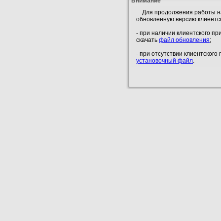
Внимание
Для продолжения работы на
обновленную версию клиентс
- при наличии клиентского п
скачать
файл обновления
;
- при отсутствии клиентског
установочный файл
.